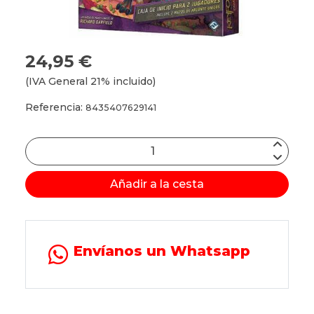
24,95 €
(IVA General 21% incluido)
Referencia:
8435407629141
Añadir a la cesta
Envíanos un Whatsapp