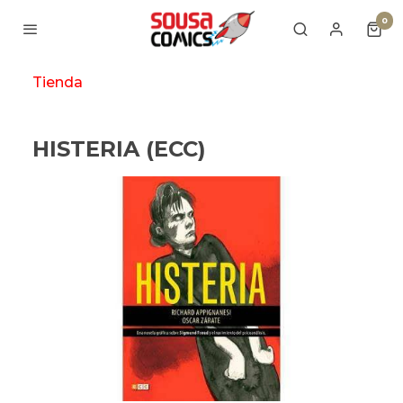
0
Tienda
HISTERIA (ECC)