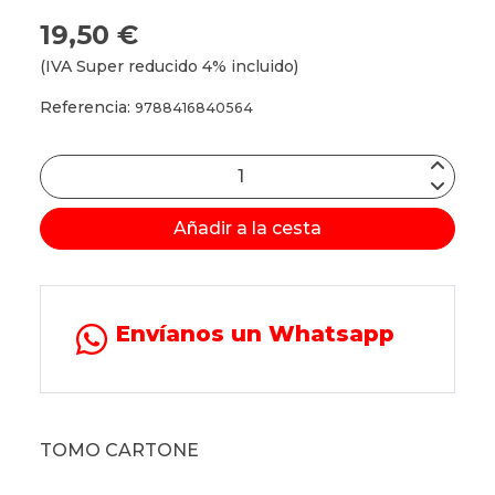
19,50 €
(IVA Super reducido 4% incluido)
Referencia:
9788416840564
Añadir a la cesta
Envíanos un Whatsapp
TOMO CARTONE