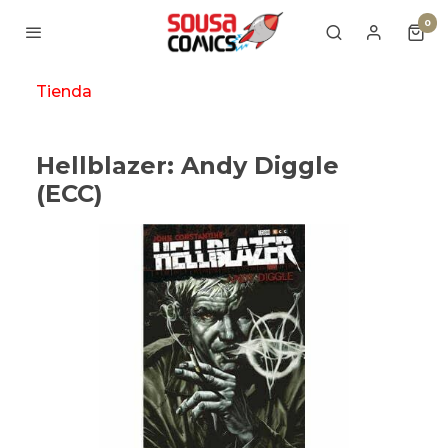
0
Tienda
Hellblazer: Andy Diggle
(ECC)