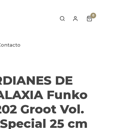
0
Contacto
DIANES DE
ALAXIA Funko
02 Groot Vol.
 Special 25 cm