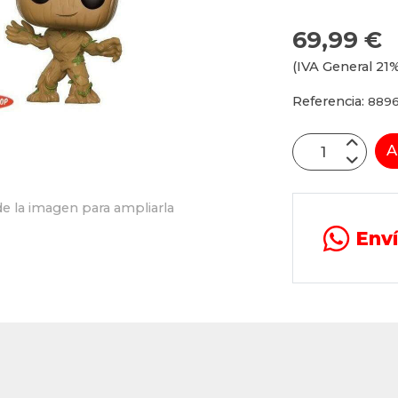
69,99 €
(IVA General 21%
Referencia:
8896
A
e la imagen para ampliarla
Env