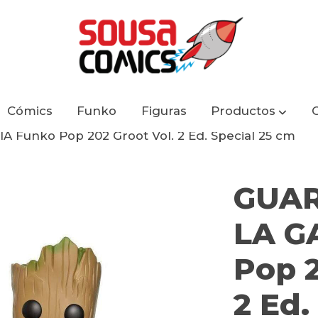
Cómics
Funko
Figuras
Productos
Funko Pop 202 Groot Vol. 2 Ed. Special 25 cm
GUAR
LA G
Pop 2
2 Ed.