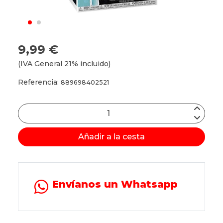
9,99 €
(IVA General 21% incluido)
Referencia:
889698402521
Añadir a la cesta
Envíanos un Whatsapp