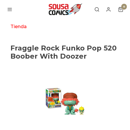
0
Tienda
Fraggle Rock Funko Pop 520
Boober With Doozer