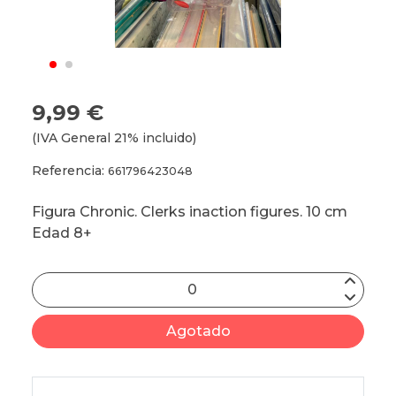
9,99 €
(IVA General 21% incluido)
Referencia:
661796423048
Figura Chronic. Clerks inaction figures. 10 cm
Edad 8+
Agotado