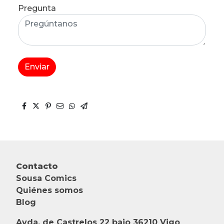
Pregunta
Enviar
Contacto
Sousa Comics
Quiénes somos
Blog
Avda. de Castrelos 22 bajo 36210 Vigo