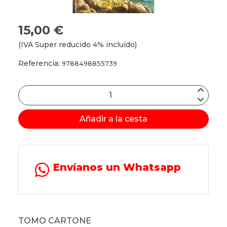
15,00 €
(IVA Super reducido 4% incluido)
Referencia:
9788498855739
Añadir a la cesta
Envíanos un Whatsapp
TOMO CARTONE