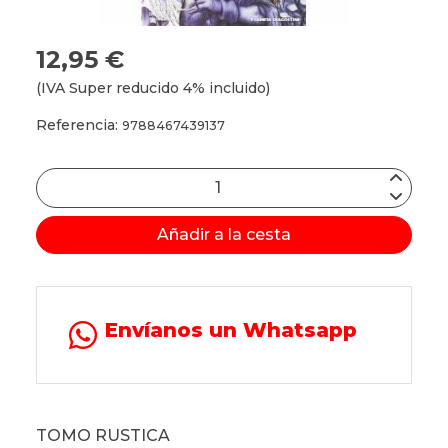
12,95 €
(IVA Super reducido 4% incluido)
Referencia:
9788467439137
Añadir a la cesta
Envíanos un Whatsapp
TOMO RUSTICA