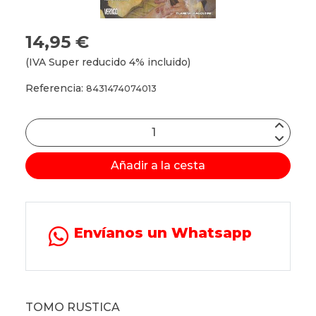
14,95 €
(IVA Super reducido 4% incluido)
Referencia:
8431474074013
Añadir a la cesta
Envíanos un Whatsapp
TOMO RUSTICA