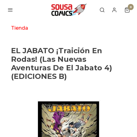
0
Tienda
EL JABATO ¡Traición En
Rodas! (Las Nuevas
Aventuras De El Jabato 4)
(EDICIONES B)