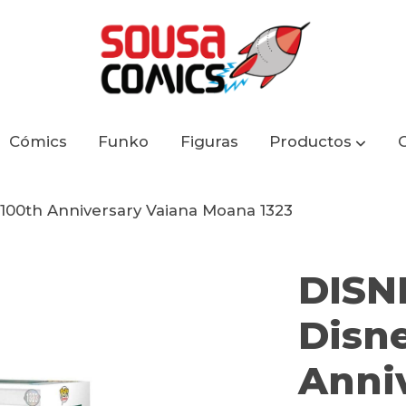
Cómics
Funko
Figuras
Productos
100th Anniversary Vaiana Moana 1323
DISN
Disn
Anni