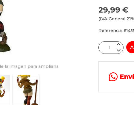
29,99 €
(IVA General 21%
Referencia:
8145
A
e la imagen para ampliarla
Env