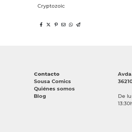
Cryptozoic
Contacto
Avda.
Sousa Comics
36210
Quiénes somos
Blog
De lu
13:30