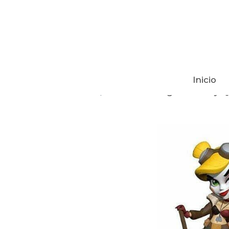
Inicio
Tienda
DC Comics Figura Harley 