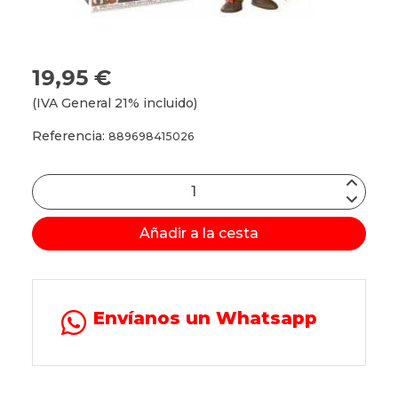
19,95 €
(IVA General 21% incluido)
Referencia:
889698415026
Añadir a la cesta
Envíanos un Whatsapp