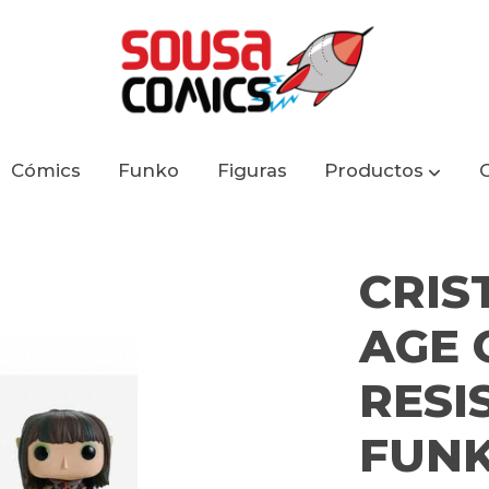
Cómics
Funko
Figuras
Productos
RESISTANCE FUNKO POP 858 RIAN
CRIS
AGE 
RESI
FUNK