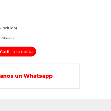
 incluido)
98414821
ñadir a la cesta
íanos un Whatsapp