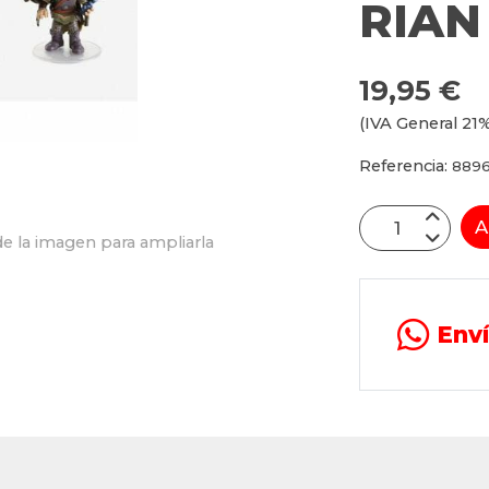
RIAN
19,95 €
(IVA General 21%
Referencia:
8896
A
e la imagen para ampliarla
Env