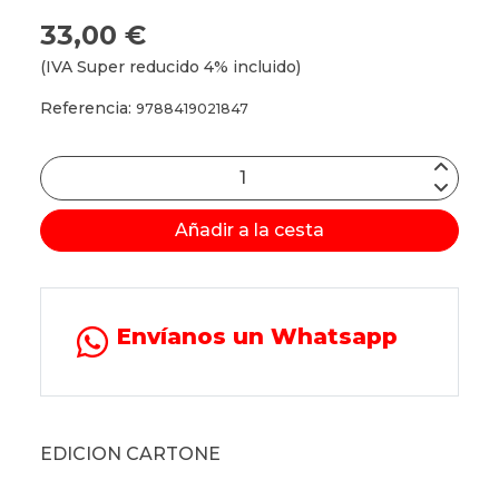
33,00 €
(IVA Super reducido 4% incluido)
Referencia:
9788419021847
Añadir a la cesta
Envíanos un Whatsapp
EDICION CARTONE