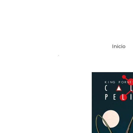
Inicio
Tienda
CALLE PELIGRO 07 DE 12 G