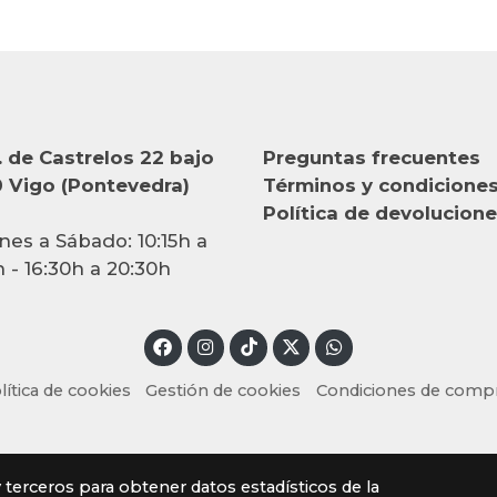
 de Castrelos 22 bajo
Preguntas frecuentes
 Vigo (Pontevedra)
Términos y condicione
Política de devolucion
nes a Sábado: 10:15h a
h - 16:30h a 20:30h
lítica de cookies
Gestión de cookies
Condiciones de comp
y terceros para obtener datos estadísticos de la