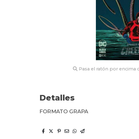
Pasa el ratón por encima d
Detalles
FORMATO GRAPA