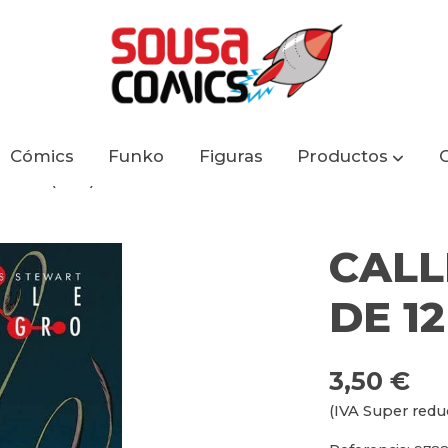
Cómics
Funko
Figuras
Productos
RAPA (ECC)
CALL
DE 1
3,50 €
(IVA Super redu