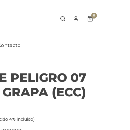
0
Contacto
E PELIGRO 07
2 GRAPA (ECC)
cido 4% incluido)