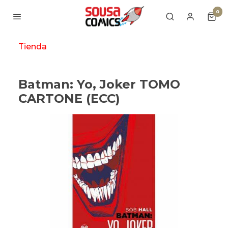
0
Tienda
Batman: Yo, Joker TOMO
CARTONE (ECC)