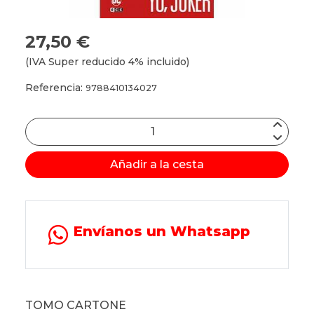
27,50 €
(IVA Super reducido 4% incluido)
Referencia:
9788410134027
Añadir a la cesta
Envíanos un Whatsapp
TOMO CARTONE