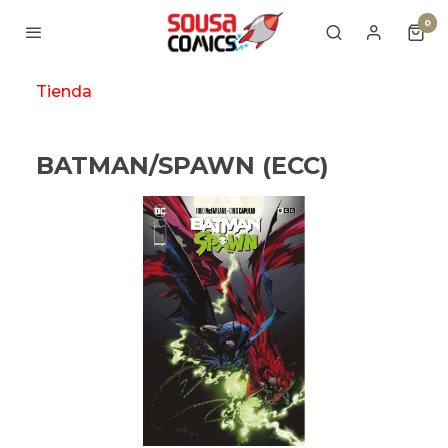
0
Tienda
BATMAN/SPAWN (ECC)