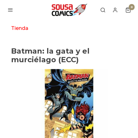
0
Tienda
Batman: la gata y el
murciélago (ECC)