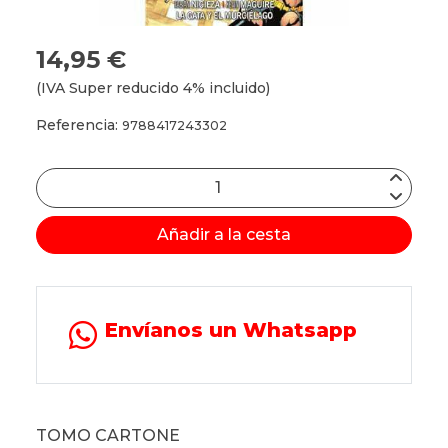
14,95 €
(IVA Super reducido 4% incluido)
Referencia:
9788417243302
Añadir a la cesta
Envíanos un Whatsapp
TOMO CARTONE