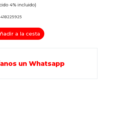
cido 4% incluido)
418225925
ñadir a la cesta
íanos un Whatsapp