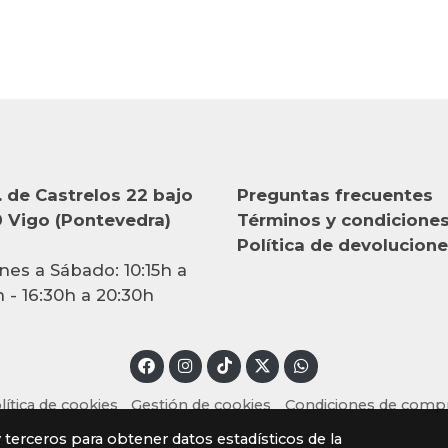
 de Castrelos 22 bajo
Preguntas frecuentes
 Vigo (Pontevedra)
Términos y condicione
Política de devolucion
nes a Sábado: 10:15h a
h - 16:30h a 20:30h
lítica de cookies
Gestión de cookies
Condiciones de comp
y terceros para obtener datos estadísticos de la