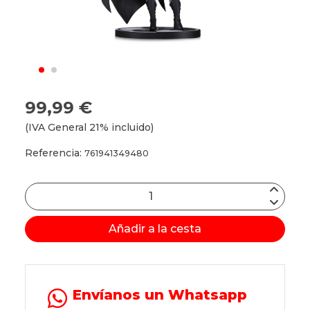
99,99 €
(IVA General 21% incluido)
Referencia:
761941349480
Añadir a la cesta
Envíanos un Whatsapp