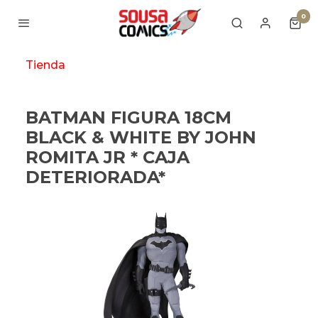
0
Tienda
BATMAN FIGURA 18CM
BLACK & WHITE BY JOHN
ROMITA JR * CAJA
DETERIORADA*