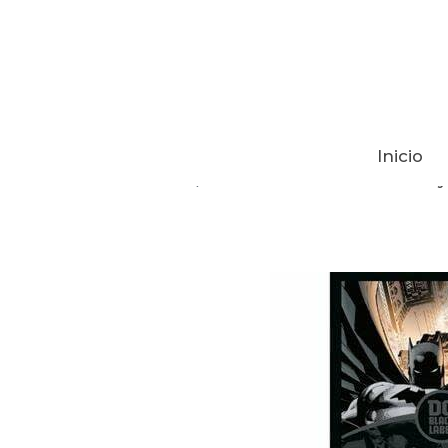
Inicio
Tienda
BATMAN All-Star Batman y R