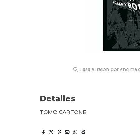
Pasa el ratón por encima d
Detalles
TOMO CARTONE