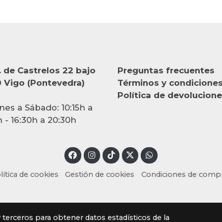
 de Castrelos 22 bajo
Preguntas frecuentes
 Vigo (Pontevedra)
Términos y condicione
Política de devolucion
nes a Sábado: 10:15h a
h - 16:30h a 20:30h
lítica de cookies
Gestión de cookies
Condiciones de comp
y terceros para obtener datos estadísticos de la