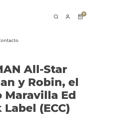
0
Contacto
AN All-Star
n y Robin, el
 Maravilla Ed
 Label (ECC)