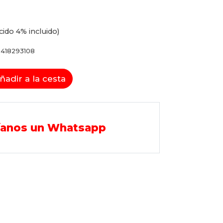
cido 4% incluido)
418293108
ñadir a la cesta
íanos un Whatsapp