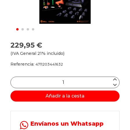
229,95 €
(IVA General 21% incluido)
Referencia:
4711203441632
Añadir a la cesta
Envíanos un Whatsapp