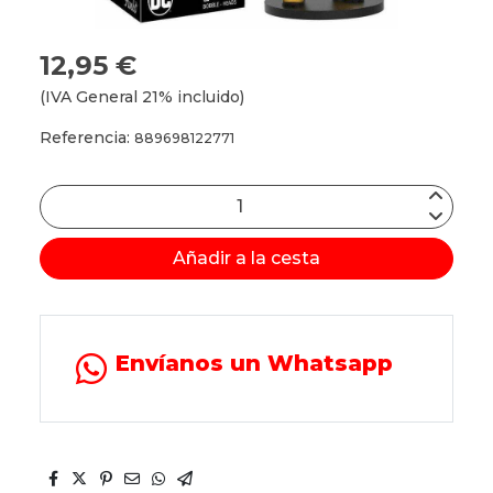
12,95 €
(IVA General 21% incluido)
Referencia:
889698122771
Añadir a la cesta
Envíanos un Whatsapp