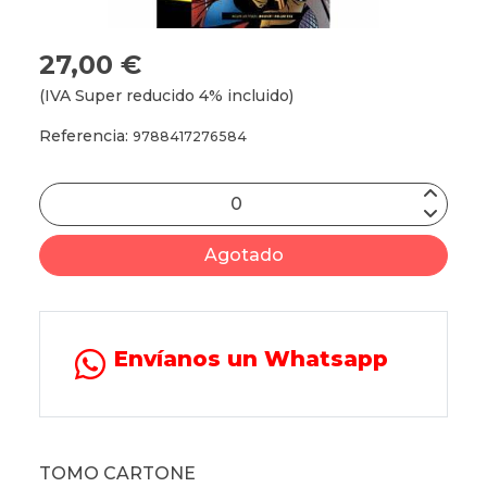
27,00 €
(IVA Super reducido 4% incluido)
Referencia:
9788417276584
Agotado
Envíanos un Whatsapp
TOMO CARTONE