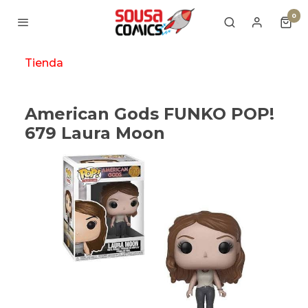
0
Tienda
American Gods FUNKO POP!
679 Laura Moon