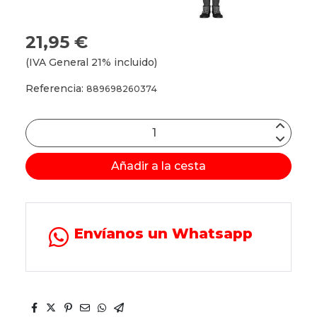
21,95 €
(IVA General 21% incluido)
Referencia:
889698260374
Añadir a la cesta
Envíanos un Whatsapp