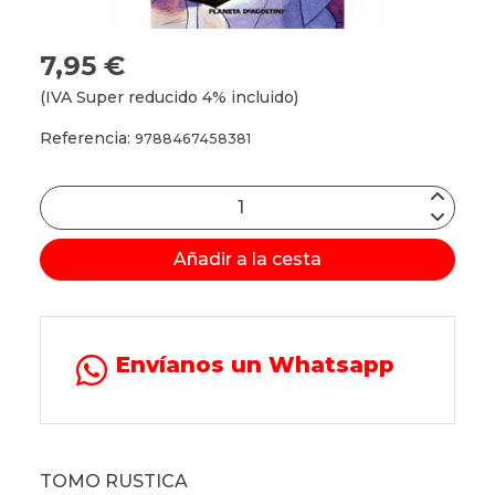
7,95 €
(IVA Super reducido 4% incluido)
Referencia:
9788467458381
Añadir a la cesta
Envíanos un Whatsapp
TOMO RUSTICA