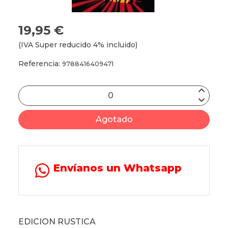
19,95 €
(IVA Super reducido 4% incluido)
Referencia:
9788416409471
Agotado
Envíanos un Whatsapp
EDICION RUSTICA