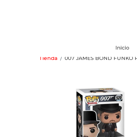
Inicio
Tienda
007 JAMES BOND FUNKO 