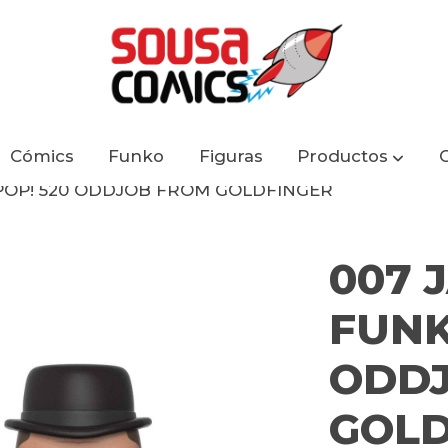
Cómics
Funko
Figuras
Productos
POP! 520 ODDJOB FROM GOLDFINGER
007 
FUNK
ODD
GOLD