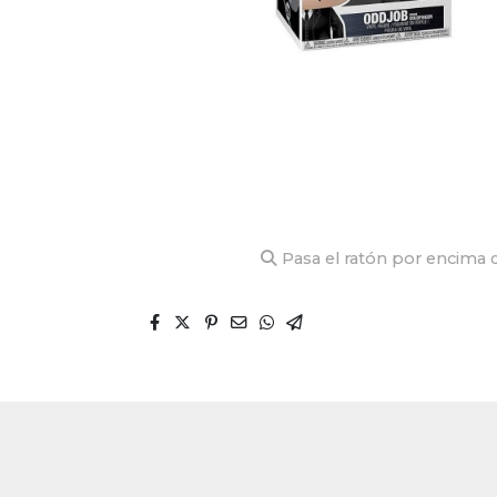
Pasa el ratón por encima d