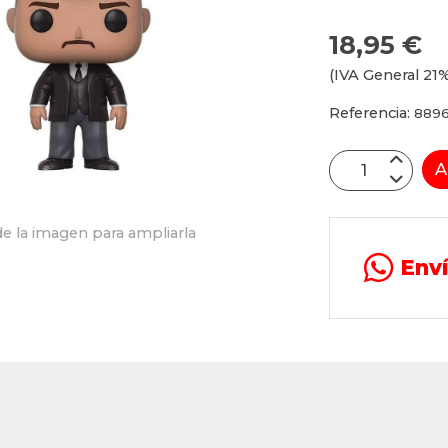
18,95 €
(IVA General 21%
Referencia:
8896
A
e la imagen para ampliarla
Env